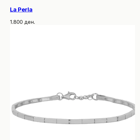
La Perla
1.800 ден.