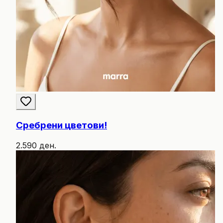
Сребрени цветови!
2.590 ден.