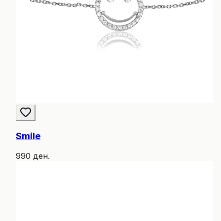
Smile
990 ден.