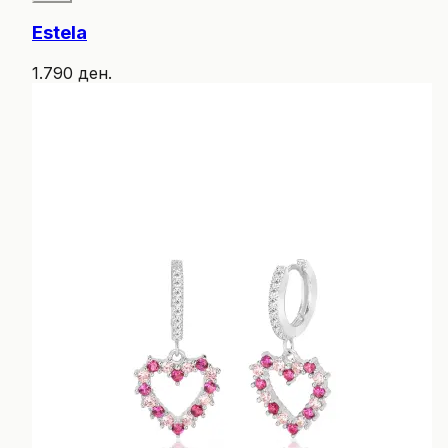
Estela
1.790 ден.