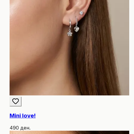
Mini love!
490 ден.