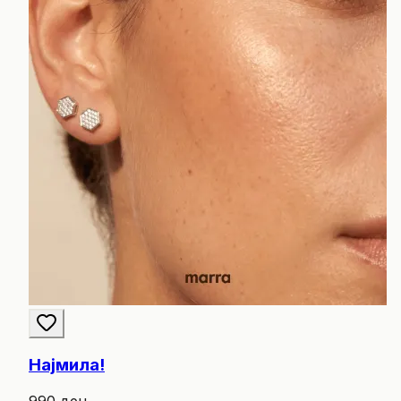
Најмила!