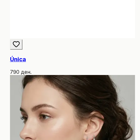
Única
790 ден.