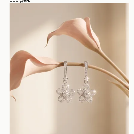
990 ден.