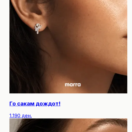
Го сакам дождот!
1.190 ден.