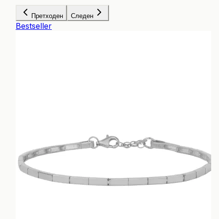
Претходен
Следен
Bestseller