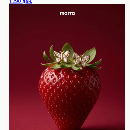
1.290 ден.