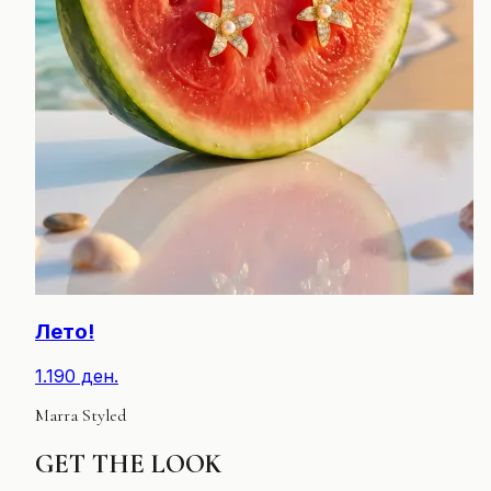
Лето!
1.190 ден.
Marra Styled
GET
THE LOOK