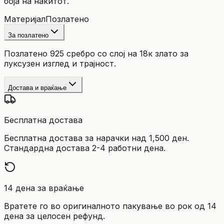
боја на накитот.
Материјал
Позлатено
За позлатено
Позлатено 925 сребро со слој на 18к злато за
луксузен изглед и трајност.
Достава и враќање
Бесплатна достава
Бесплатна достава за нарачки над 1,500 ден.
Стандардна достава 2-4 работни дена.
14 дена за враќање
Вратете го во оригиналното пакување во рок од 14
дена за целосен рефунд.