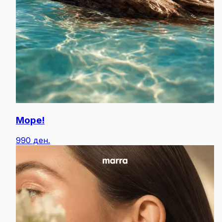
Море!
990 ден.