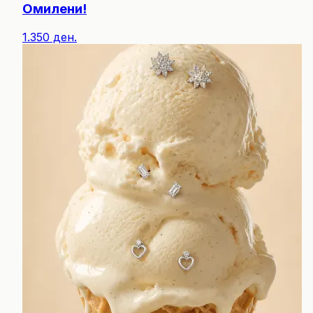
Омилени!
1.350 ден.