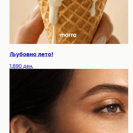
Љубовно лето!
1.890 ден.