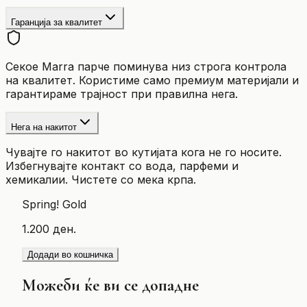
Гаранција за квалитет
Секое Marra парче поминува низ строга контрола
на квалитет. Користиме само премиум материјали и
гарантираме трајност при правилна нега.
Нега на накитот
Чувајте го накитот во кутијата кога не го носите.
Избегнувајте контакт со вода, парфеми и
хемикалии. Чистете со мека крпа.
Spring! Gold
1.200 ден.
Додади во кошничка
Можеби ќе ви се допадне