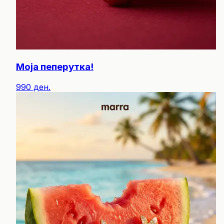
Моја пеперутка!
990 ден.