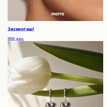
Засекогаш!
990 ден.