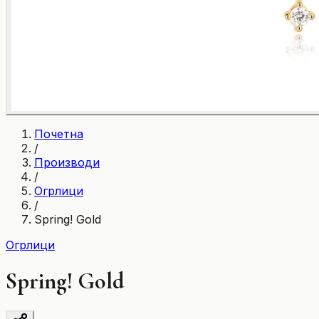
Почетна
/
Производи
/
Огрлици
/
Spring! Gold
Огрлици
Spring! Gold