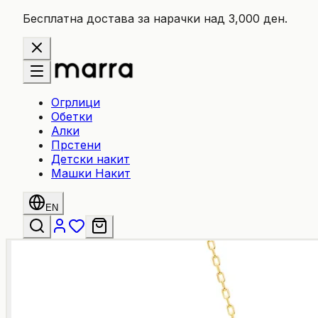
Бесплатна достава за нарачки над 3,000 ден.
Огрлици
Обетки
Алки
Прстени
Детски накит
Машки Накит
EN