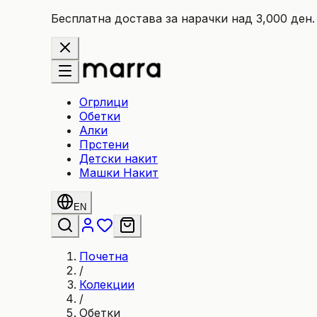
Бесплатна достава за нарачки над 3,000 ден.
Огрлици
Обетки
Алки
Прстени
Детски накит
Машки Накит
EN
Почетна
/
Колекции
/
Обетки