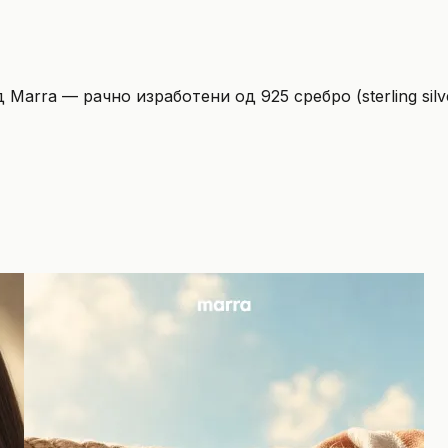
 Marra — рачно изработени од 925 сребро (sterling sil