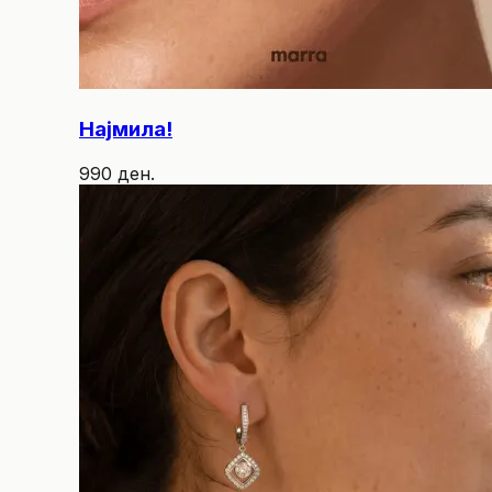
Најмила!
990 ден.