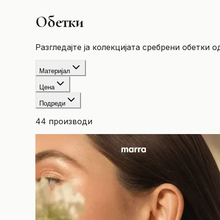
Обетки
Разгледајте ја колекцијата сребрени обетки од
Материјал
Цена
Подреди
44
производи