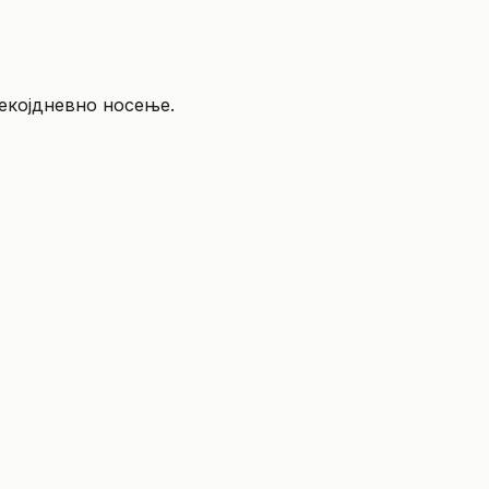
екојдневно носење.