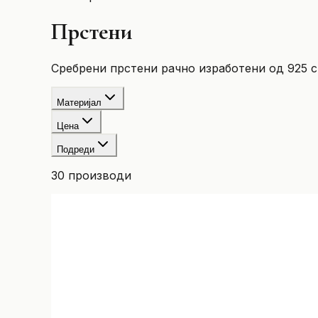
Прстени
Сребрени прстени рачно изработени од 925 с
Материјал
Цена
Подреди
30
производи