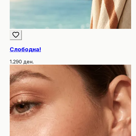
Слободна!
1.290 ден.