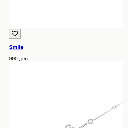
Smile
990 ден.