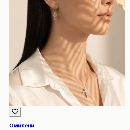
Омилени