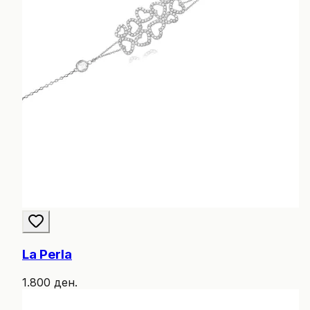
La Perla
1.800 ден.