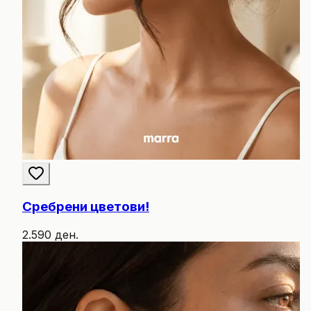
Сребрени цветови!
2.590 ден.