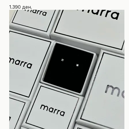
1.390 ден.