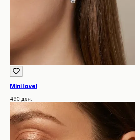
Mini love!
490 ден.