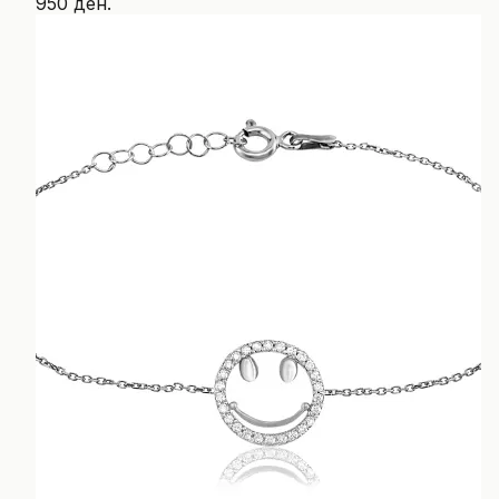
950 ден.