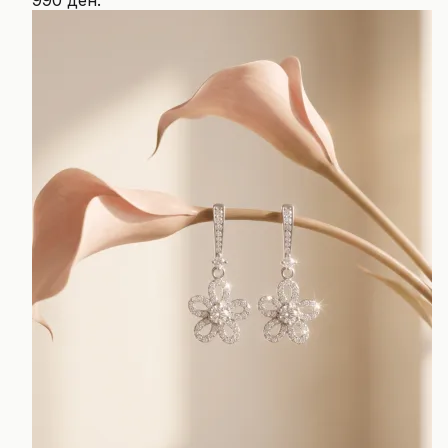
990 ден.