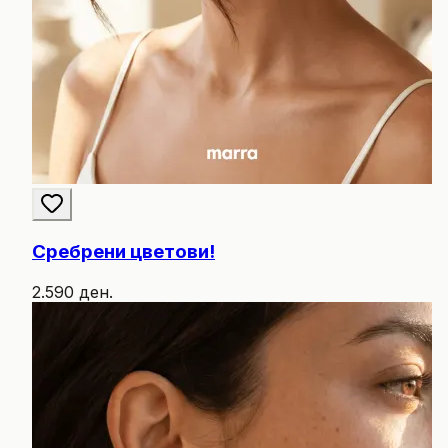
Сребрени цветови!
2.590 ден.