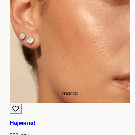
Најмила!