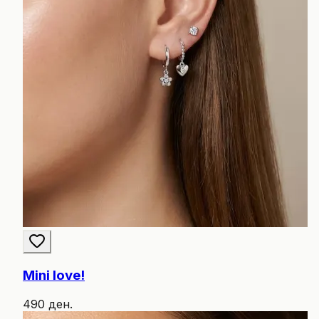
Mini love!
490 ден.