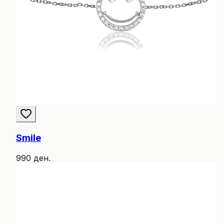
Smile
990 ден.