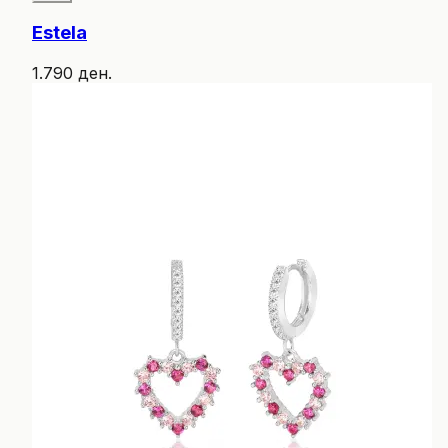
Estela
1.790 ден.