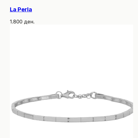
La Perla
1.800 ден.