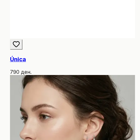
Única
790 ден.