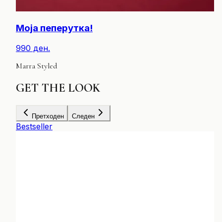
Моја пеперутка!
990 ден.
Marra Styled
GET
THE LOOK
Претходен
Следен
Bestseller