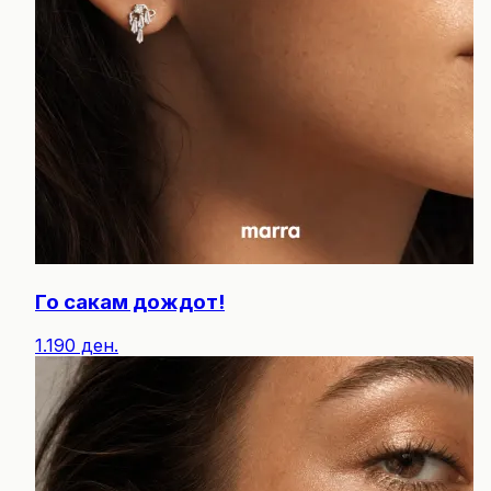
Го сакам дождот!
1.190 ден.