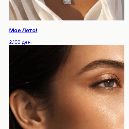
Мое Лето!
2.190 ден.