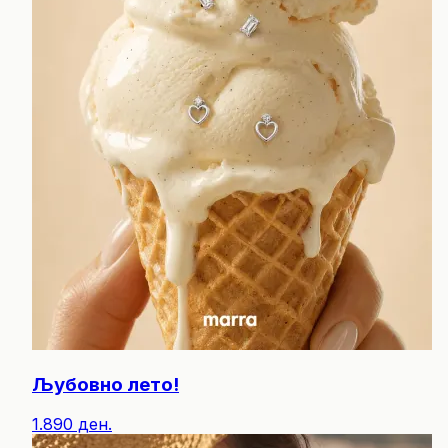
Љубовно лето!
1.890 ден.