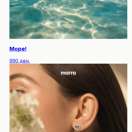
Море!
990 ден.