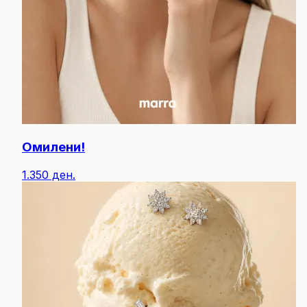
Омилени!
1.350 ден.