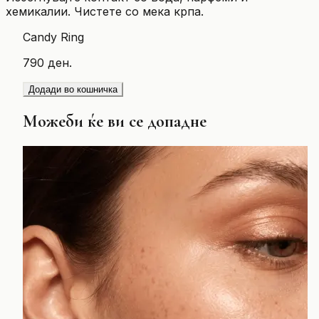
хемикалии. Чистете со мека крпа.
Candy Ring
790 ден.
Додади во кошничка
Можеби ќе ви се допадне