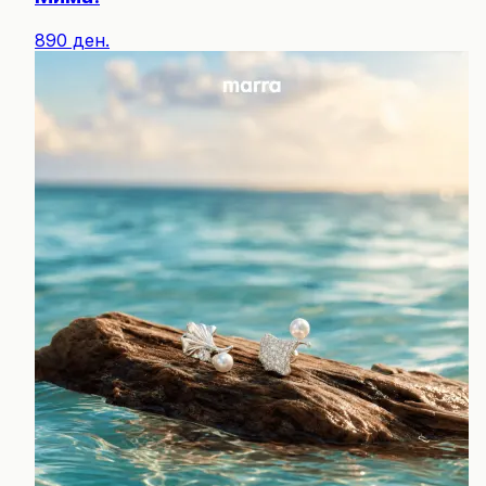
890 ден.