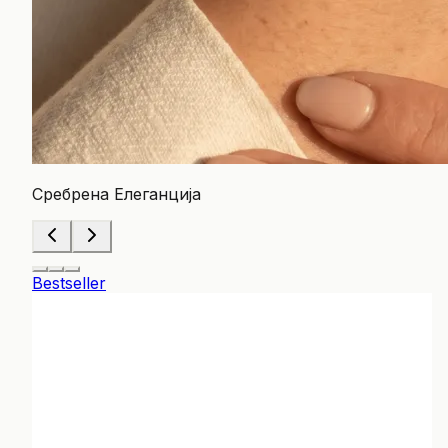
Сребрена Елеганција
Bestseller