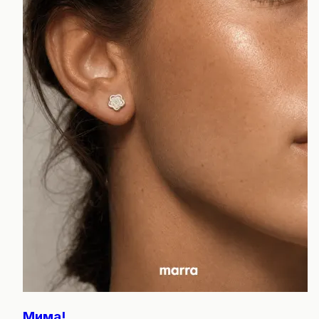
Мима!