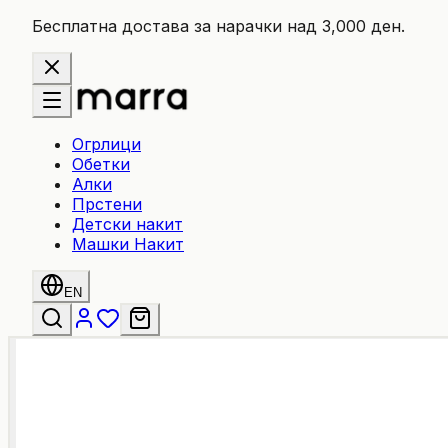
Бесплатна достава за нарачки над 3,000 ден.
Огрлици
Обетки
Алки
Прстени
Детски накит
Машки Накит
EN