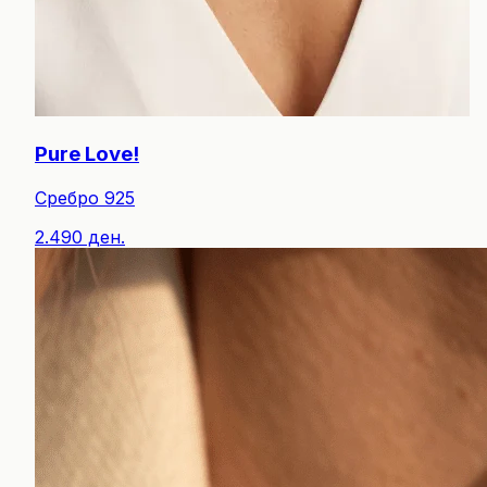
Pure Love!
Сребро 925
2.490 ден.