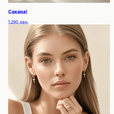
Сакана!
1.290 ден.