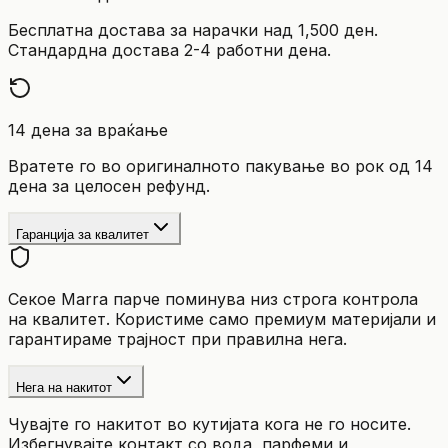
Бесплатна достава за нарачки над 1,500 ден.
Стандардна достава 2-4 работни дена.
14 дена за враќање
Вратете го во оригиналното пакување во рок од 14
дена за целосен рефунд.
Гаранција за квалитет
Секое Marra парче поминува низ строга контрола
на квалитет. Користиме само премиум материјали и
гарантираме трајност при правилна нега.
Нега на накитот
Чувајте го накитот во кутијата кога не го носите.
Избегнувајте контакт со вода, парфеми и