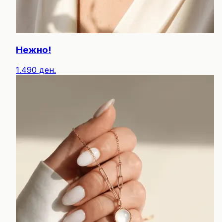
Нежно!
1.490 ден.