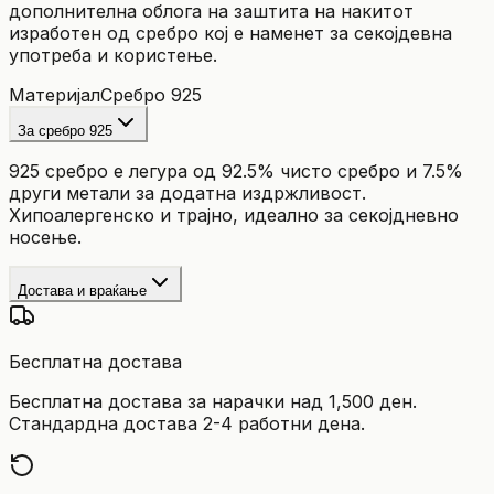
дополнителна облога на заштита на накитот
изработен од сребро кој е наменет за секојдевна
употреба и користење.
Материјал
Сребро 925
За сребро 925
925 сребро е легура од 92.5% чисто сребро и 7.5%
други метали за додатна издржливост.
Хипоалергенско и трајно, идеално за секојдневно
носење.
Достава и враќање
Бесплатна достава
Бесплатна достава за нарачки над 1,500 ден.
Стандардна достава 2-4 работни дена.