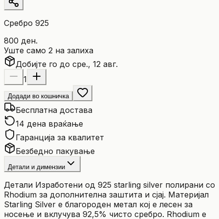
Сребро 925
800 ден.
Уште само 2 на залиха
Добијте го до сре., 12 авг.
1
Додади во кошничка
Бесплатна достава
14 дена враќање
Гаранција за квалитет
Безбедно пакување
Детали и димензии
Детали Изработени од 925 starling silver полирани со
Rhodium за дополнителна заштита и сјај. Материјал
Starling Silver е благороден метал кој е лесен за
носење и вклучува 92,5% чисто сребро. Rhodium е