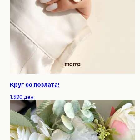
Круг со позлата!
1.590 ден.