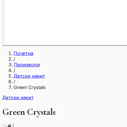
Почетна
/
Производи
/
Детски накит
/
Green Crystals
Детски накит
Green Crystals