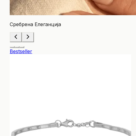
Сребрена Елеганција
Bestseller