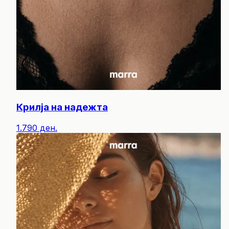
Крилја на надежта
1.790 ден.