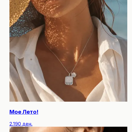
Мое Лето!
2.190 ден.