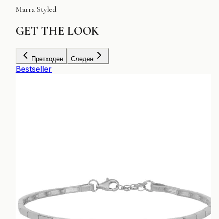
Marra Styled
GET
THE LOOK
Претходен
Следен
Bestseller