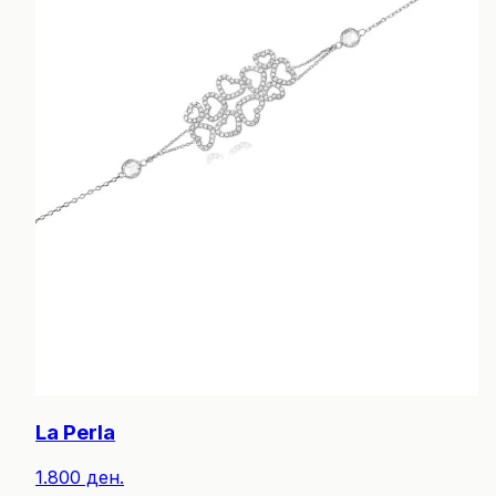
La Perla
1.800 ден.