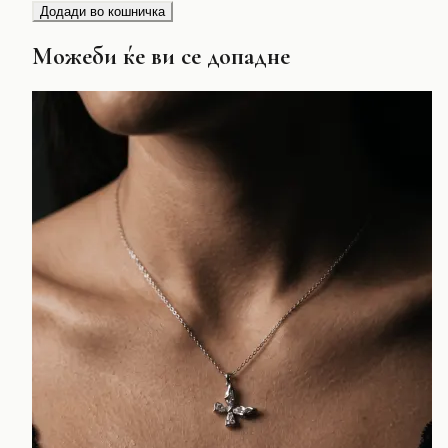
Додади во кошничка
Можеби ќе ви се допадне