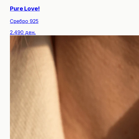
Pure Love!
Сребро 925
2.490 ден.