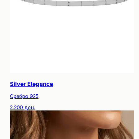
Silver Elegance
Сребро 925
2.200 ден.