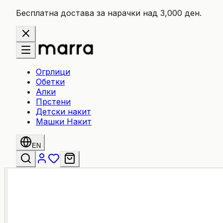
Бесплатна достава за нарачки над 3,000 ден.
Огрлици
Обетки
Алки
Прстени
Детски накит
Машки Накит
EN