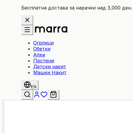
Бесплатна достава за нарачки над 3,000 ден.
Огрлици
Обетки
Алки
Прстени
Детски накит
Машки Накит
EN