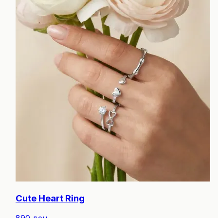
Cute Heart Ring
890 ден.