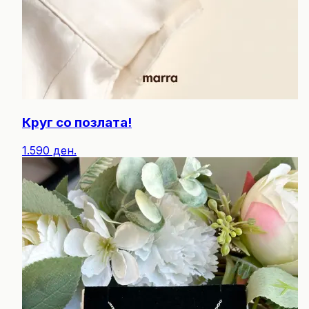
Круг со позлата!
1.590 ден.