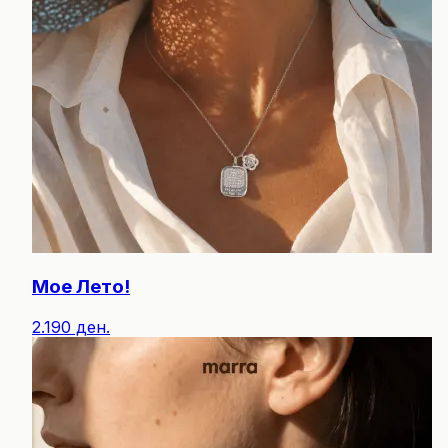
Мое Лето!
2.190 ден.