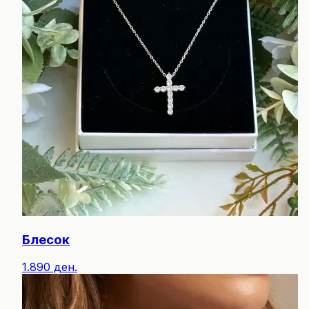
Блесок
1.890 ден.