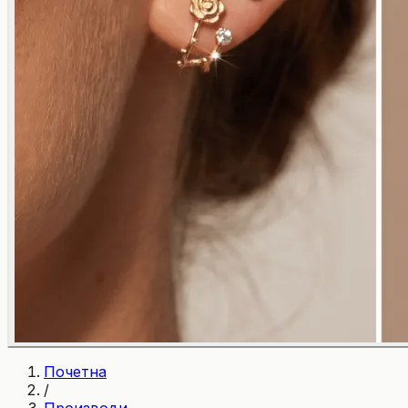
Почетна
/