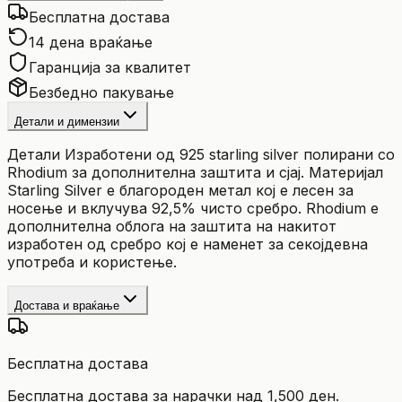
Бесплатна достава
14 дена враќање
Гаранција за квалитет
Безбедно пакување
Детали и димензии
Детали Изработени од 925 starling silver полирани со
Rhodium за дополнителна заштита и сјај. Материјал
Starling Silver е благороден метал кој е лесен за
носење и вклучува 92,5% чисто сребро. Rhodium е
дополнителна облога на заштита на накитот
изработен од сребро кој е наменет за секојдевна
употреба и користење.
Достава и враќање
Бесплатна достава
Бесплатна достава за нарачки над 1,500 ден.