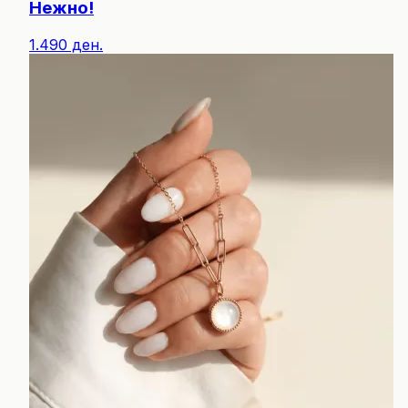
Нежно!
1.490 ден.