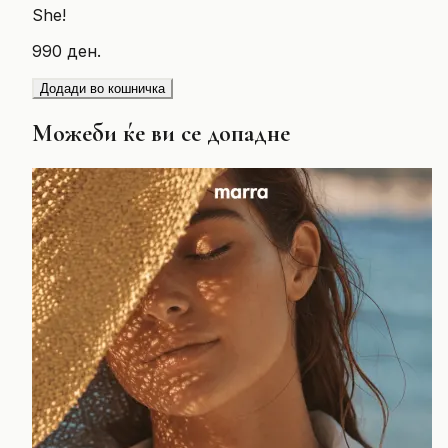
She!
990 ден.
Додади во кошничка
Можеби ќе ви се допадне