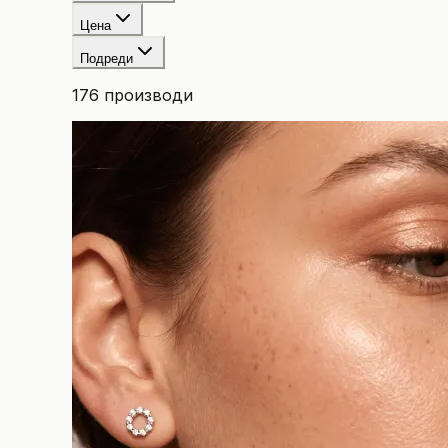
Цена
Подреди
176
производи