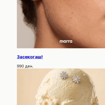
Засекогаш!
990 ден.