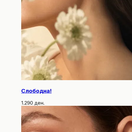
Слободна!
1.290 ден.