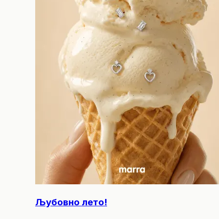
Љубовно лето!