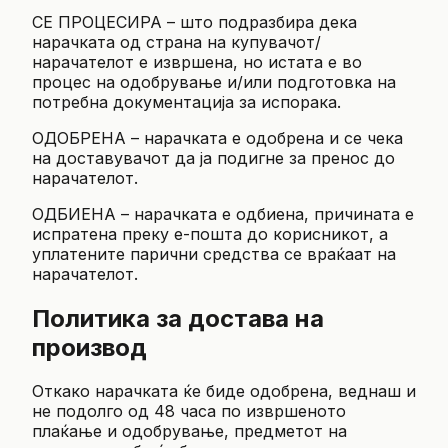
СЕ ПРОЦЕСИРА – што подразбира дека
нарачката од страна на купувачот/
нарачателот е извршена, но истата е во
процес на одобрување и/или подготовка на
потребна документација за испорака.
ОДОБРЕНА – нарачката е одобрена и се чека
на доставувачот да ја подигне за пренос до
нарачателот.
ОДБИЕНА – нарачката е одбиена, причината е
испратена преку е-пошта до корисникот, а
уплатените парични средства се враќаат на
нарачателот.
Политика за достава на
производ
Откако нарачката ќе биде одобрена, веднаш и
не подолго од 48 часа по извршеното
плаќање и одобрување, предметот на