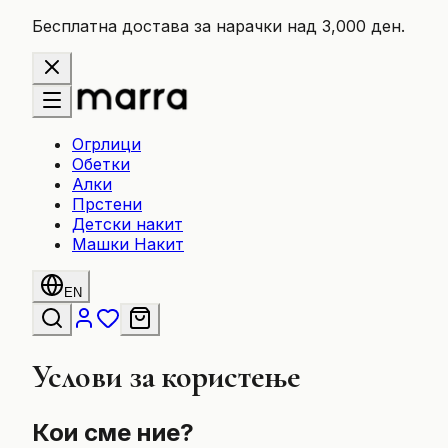
Бесплатна достава за нарачки над 3,000 ден.
Огрлици
Обетки
Алки
Прстени
Детски накит
Машки Накит
EN
Услови за користење
Кои сме ние?