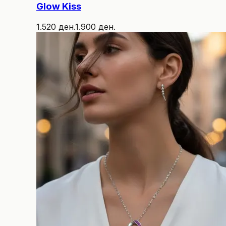
Glow Kiss
1.520 ден.
1.900 ден.