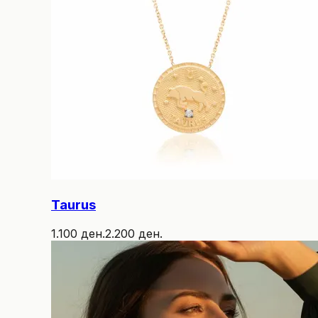
Taurus
1.100 ден.
2.200 ден.