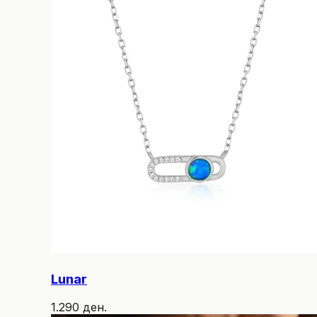
Lunar
1.290 ден.