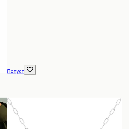
Попуст