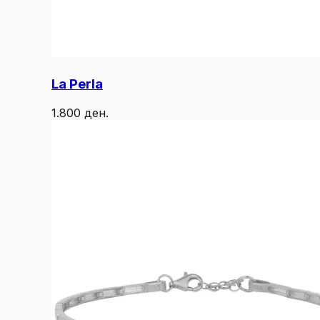
La Perla
1.800 ден.