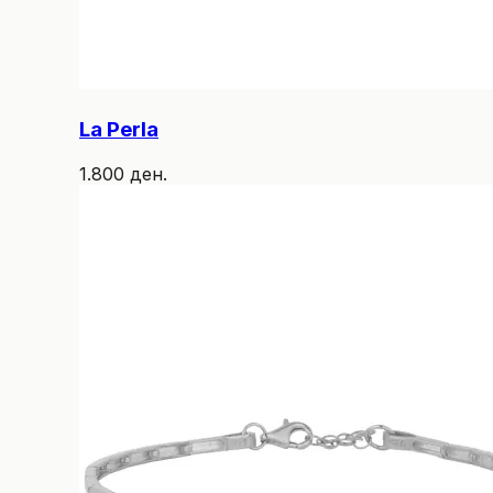
La Perla
1.800 ден.