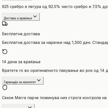
925 сребро е легура од 92.5% чисто сребро и 7.5% д
Достава и враќање
Бесплатна достава
Бесплатна достава за нарачки над 1,500 ден. Станда
14 дена за враќање
Вратете го во оригиналното пакување во рок од 14 д
Гаранција за квалитет
Секое Marra парче поминува низ строга контрола на 