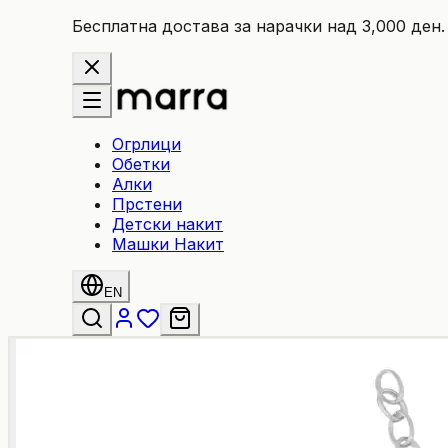
Бесплатна достава за нарачки над 3,000 ден.
Огрлици
Обетки
Алки
Прстени
Детски накит
Машки Накит
EN