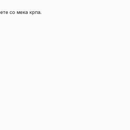
ете со мека крпа.