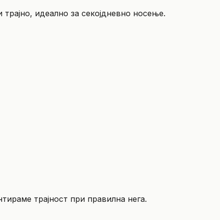
 трајно, идеално за секојдневно носење.
нтираме трајност при правилна нега.