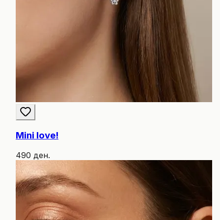
Mini love!
490 ден.