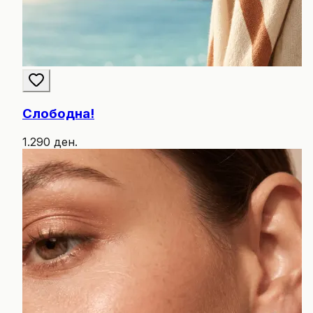
Слободна!
1.290 ден.