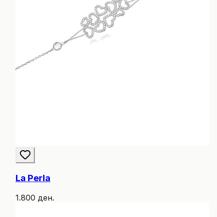
La Perla
1.800 ден.