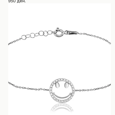
950 ден.