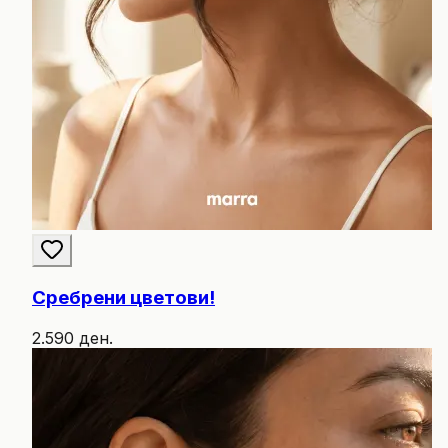
Сребрени цветови!
2.590 ден.