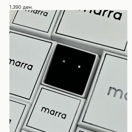
1.390 ден.