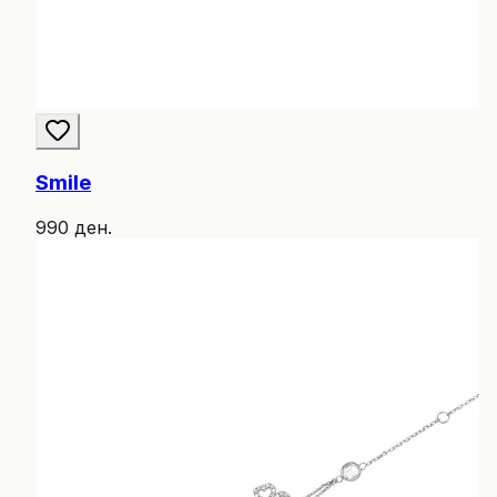
Smile
990 ден.