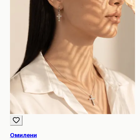
Омилени