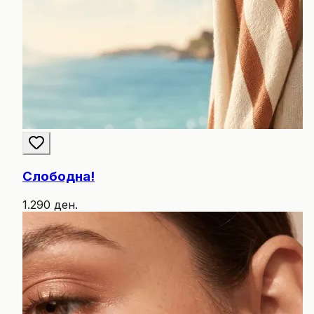
Слободна!
1.290 ден.