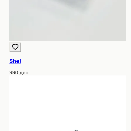
She!
990 ден.