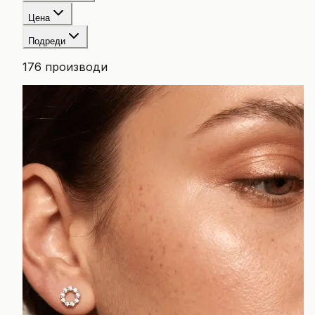
Цена
Подреди
176
производи