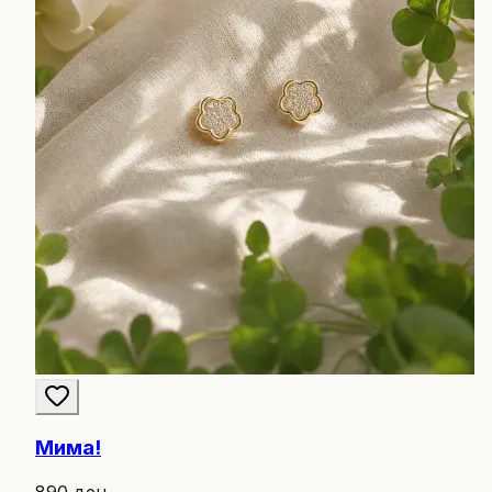
Мима!