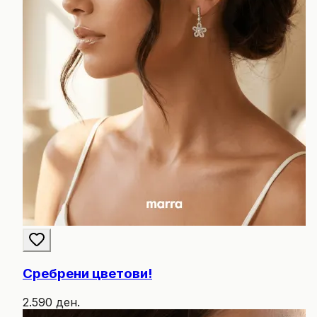
Сребрени цветови!
2.590 ден.