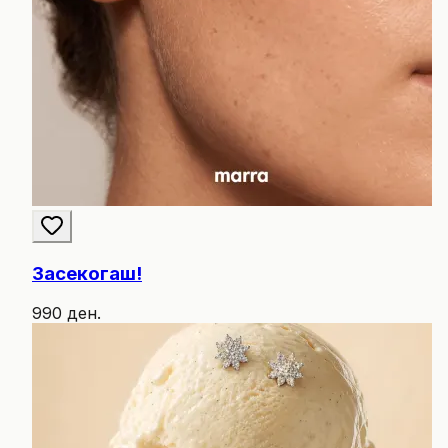
Засекогаш!
990 ден.