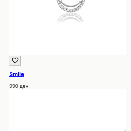
Smile
990 ден.