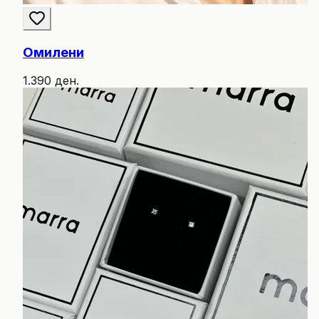
Омилени
1.390 ден.