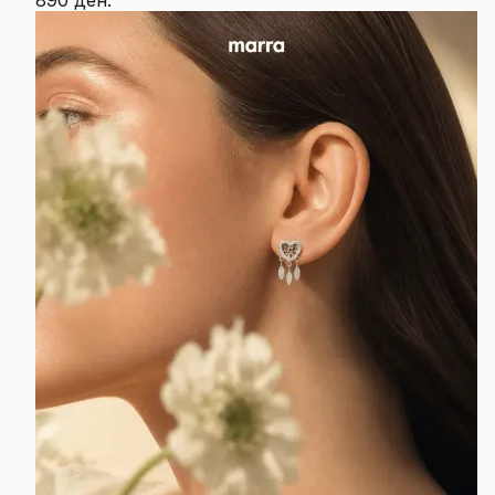
890 ден.