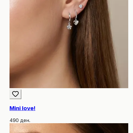
Mini love!
490 ден.