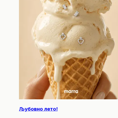
Љубовно лето!