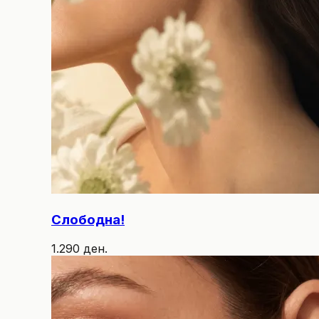
Слободна!
1.290 ден.