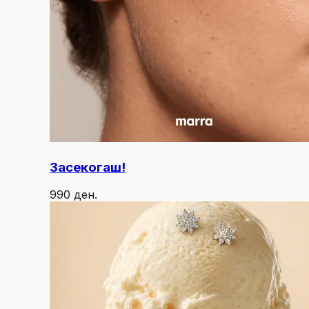
Засекогаш!
990 ден.