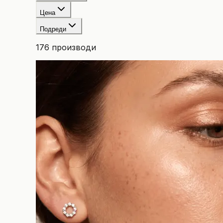
Цена
Подреди
176
производи