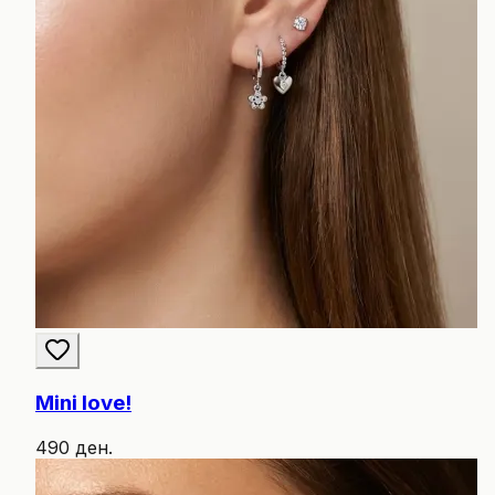
Mini love!
490 ден.