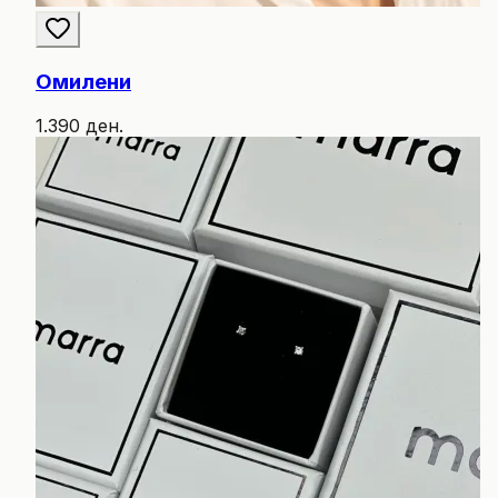
Омилени
1.390 ден.