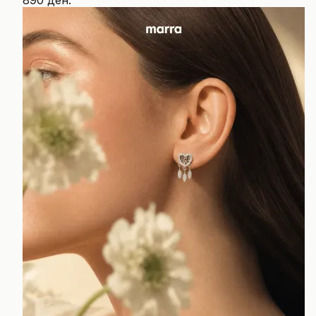
890 ден.