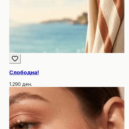
Слободна!
1.290 ден.