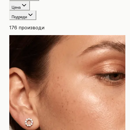
Цена
Подреди
176
производи