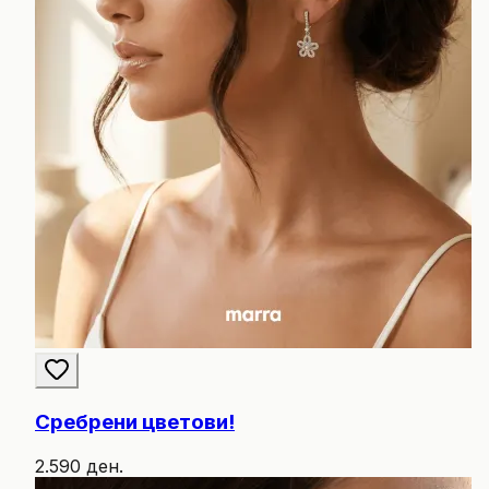
Сребрени цветови!
2.590 ден.