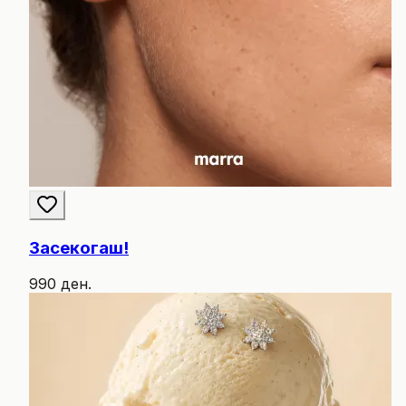
Засекогаш!
990 ден.