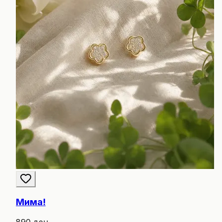
Мима!