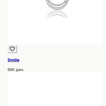
Smile
990 ден.