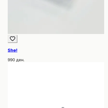
She!
990 ден.