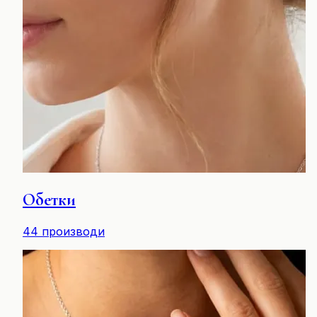
Обетки
44
производи