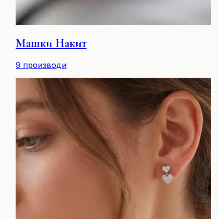
Машки Накит
9
производи