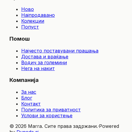
Ново
Најпродавано
Колекции
Попуст
Помош
Најчесто поставувани прашања
Достава и враќање
Водич за големини
Нега на накит
Компанија
За нас
Блог
Контакт
Политика за приватност
Услови за користење
© 2026 Marra. Сите права задржани.
·
Powered