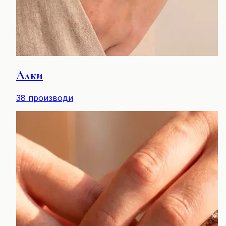
Алки
38
производи