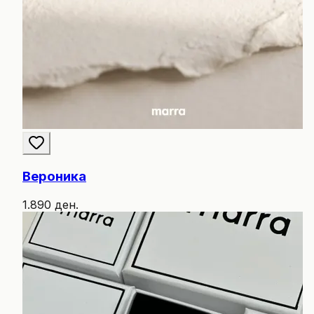
Вероника
1.890 ден.