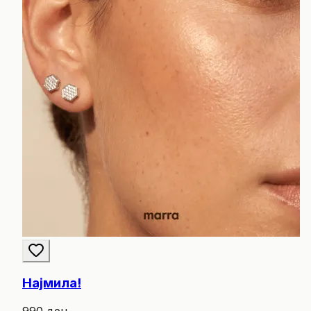
Најмила!