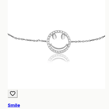
Smile