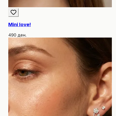
Mini love!
490 ден.