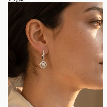
990 ден.