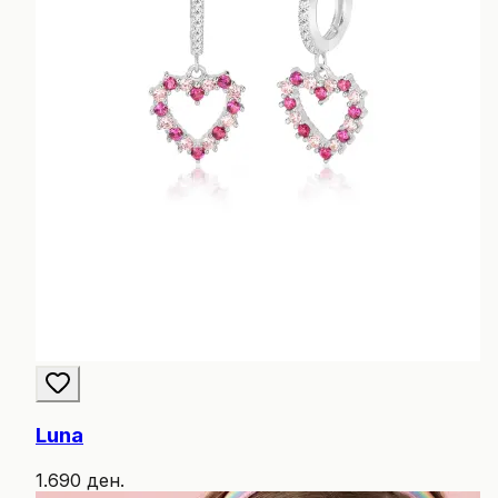
Luna
1.690 ден.