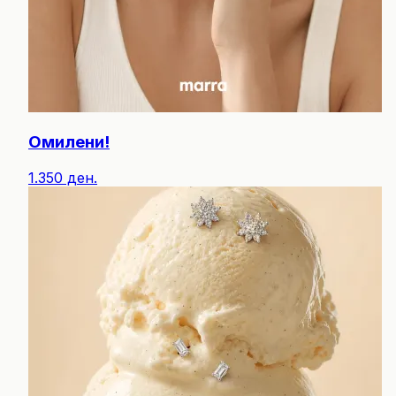
Омилени!
1.350 ден.