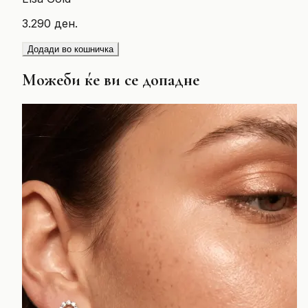
3.290 ден.
Додади во кошничка
Можеби ќе ви се допадне