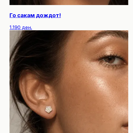
Го сакам дождот!
1.190 ден.