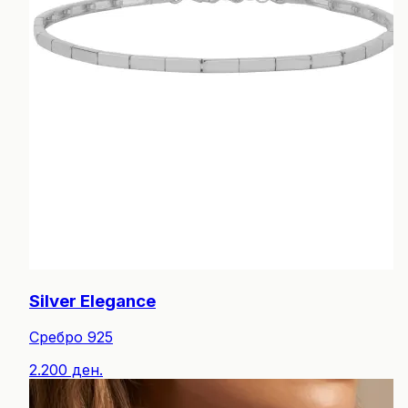
Silver Elegance
Сребро 925
2.200 ден.