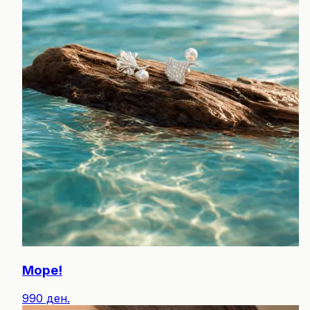
Море!
990 ден.