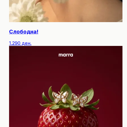
Слободна!
1.290 ден.