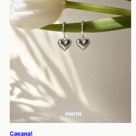
Сакана!