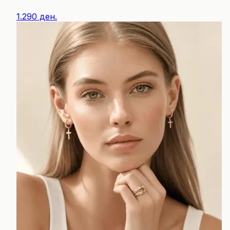
1.290 ден.