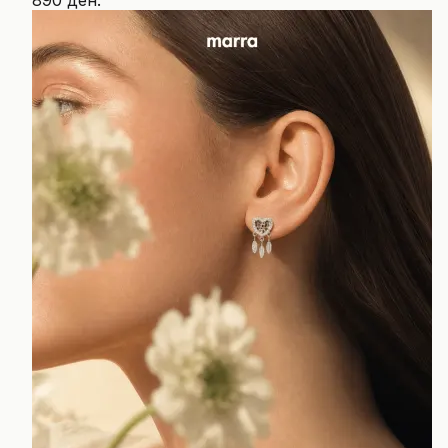
890 ден.