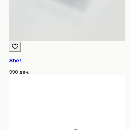
She!
990 ден.