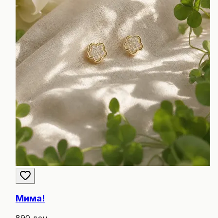
Мима!