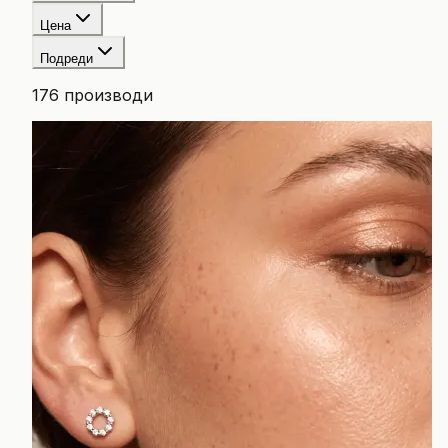
Цена
Подреди
176
производи