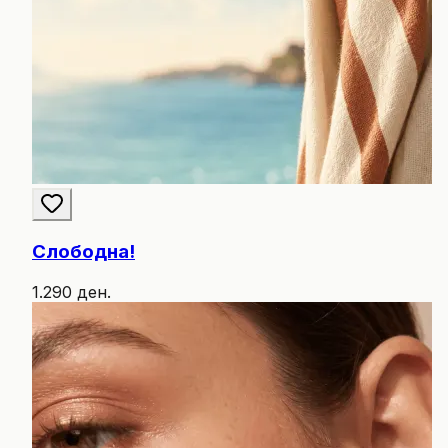
Слободна!
1.290 ден.