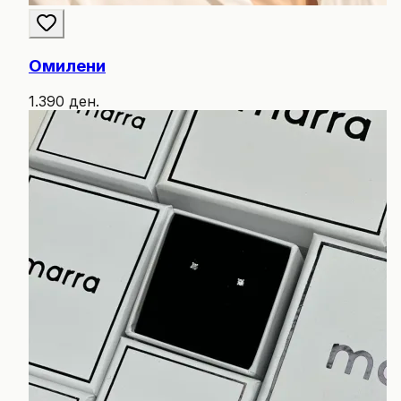
Омилени
1.390 ден.