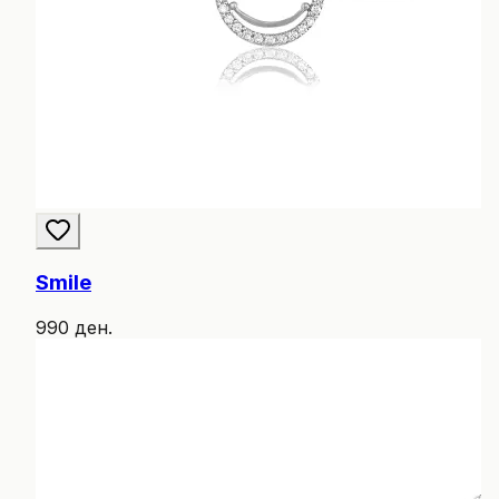
Smile
990 ден.