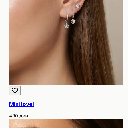
Mini love!
490 ден.