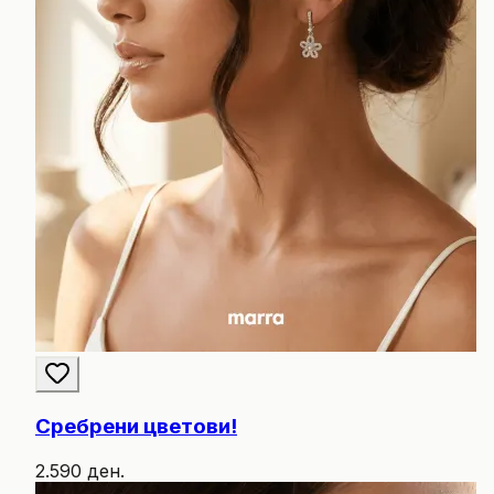
Сребрени цветови!
2.590 ден.