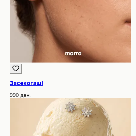
Засекогаш!
990 ден.