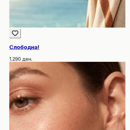
Слободна!
1.290 ден.