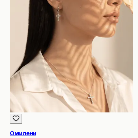
Омилени