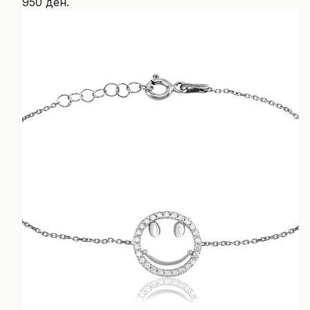
950 ден.