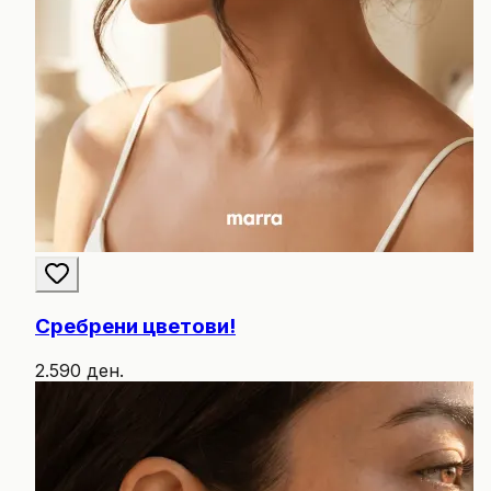
Сребрени цветови!
2.590 ден.