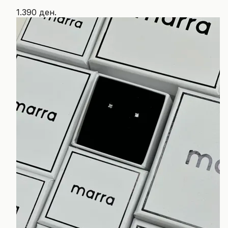
1.390 ден.