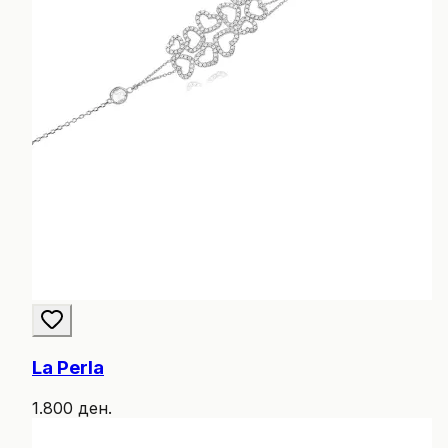
La Perla
1.800 ден.