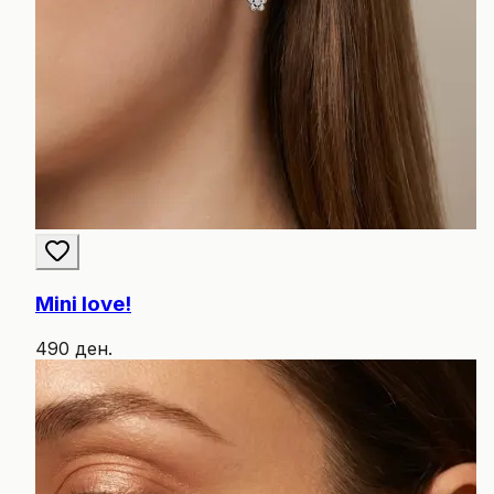
Mini love!
490 ден.