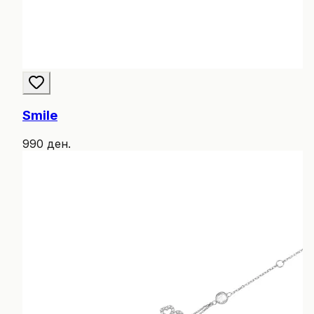
Smile
990 ден.