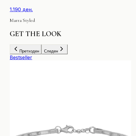
1.190 ден.
Marra Styled
GET
THE LOOK
Претходен
Следен
Bestseller