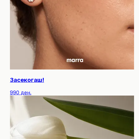
Засекогаш!
990 ден.