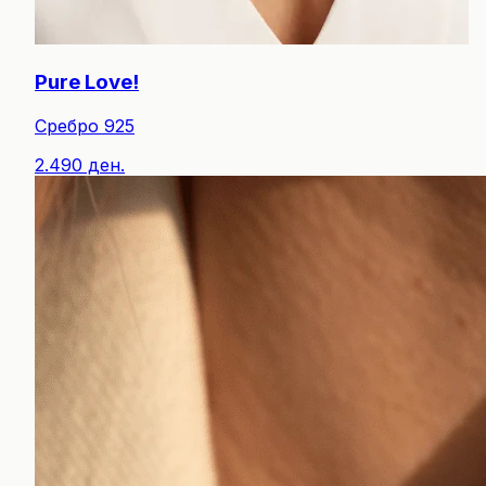
Pure Love!
Сребро 925
2.490 ден.