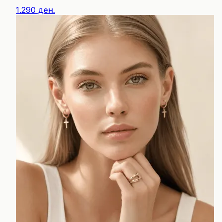
1.290 ден.