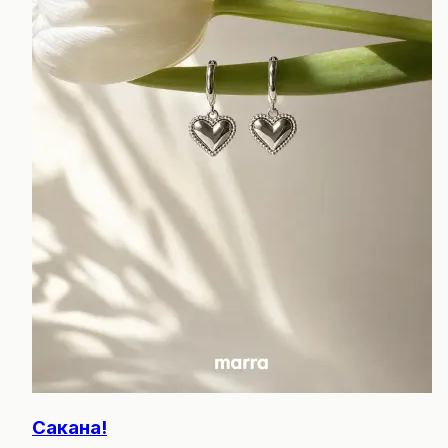
Сакана!