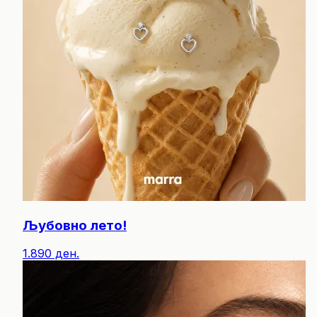
Љубовно лето!
1.890 ден.