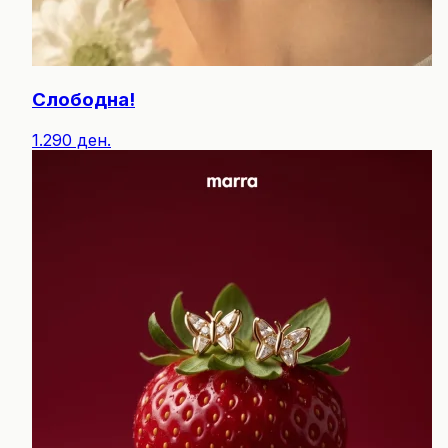
Слободна!
1.290 ден.