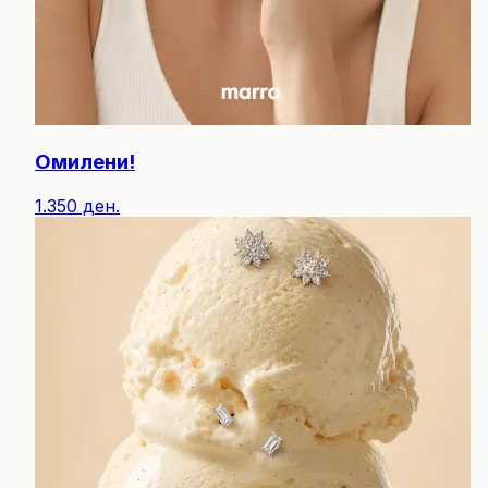
Омилени!
1.350 ден.