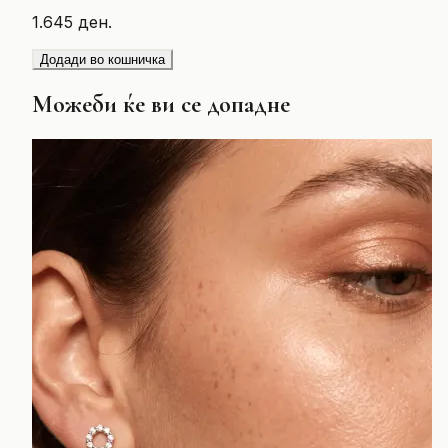
1.645 ден.
Додади во кошничка
Можеби ќе ви се допадне