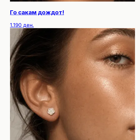
Го сакам дождот!
1.190 ден.