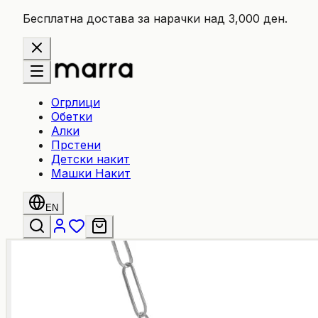
Бесплатна достава за нарачки над 3,000 ден.
Огрлици
Обетки
Алки
Прстени
Детски накит
Машки Накит
EN