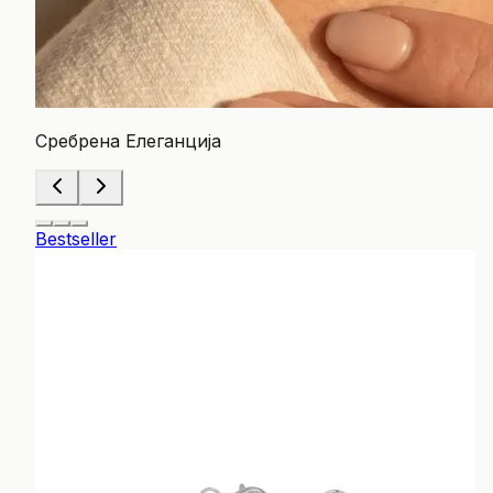
Сребрена Елеганција
Bestseller