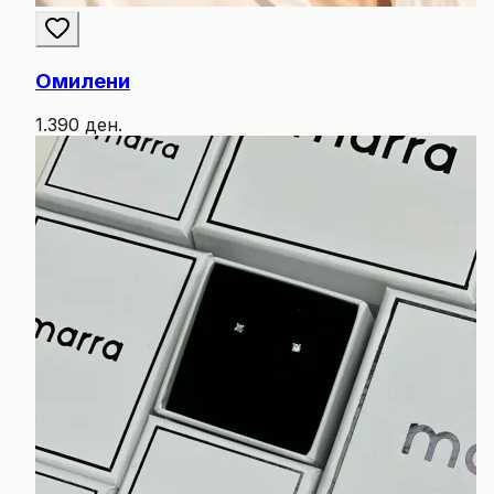
Омилени
1.390 ден.