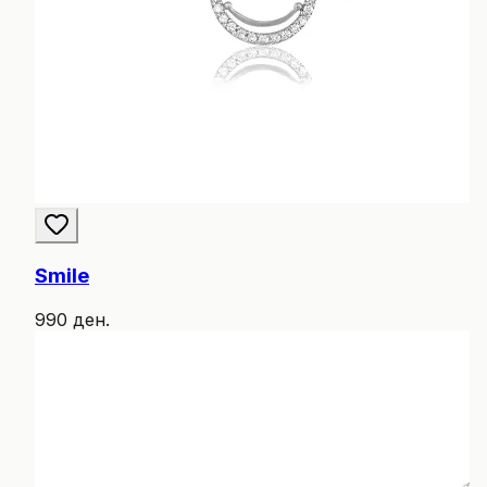
Smile
990 ден.