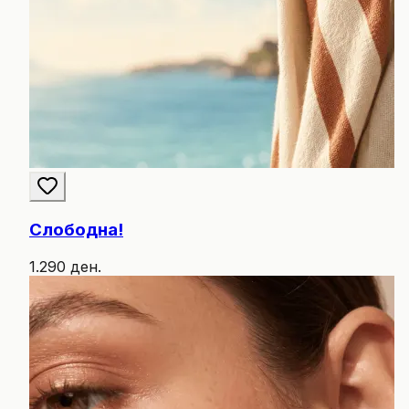
Слободна!
1.290 ден.