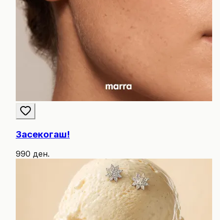
Засекогаш!
990 ден.