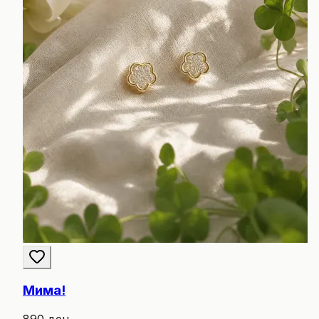
Мима!