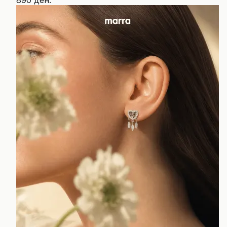
890 ден.