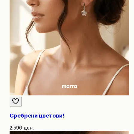
Сребрени цветови!
2.590 ден.