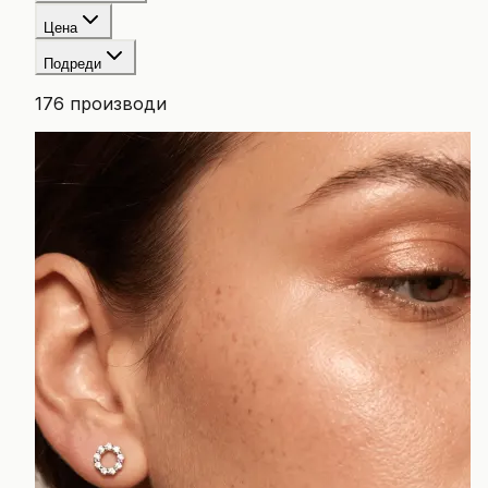
Цена
Подреди
176
производи