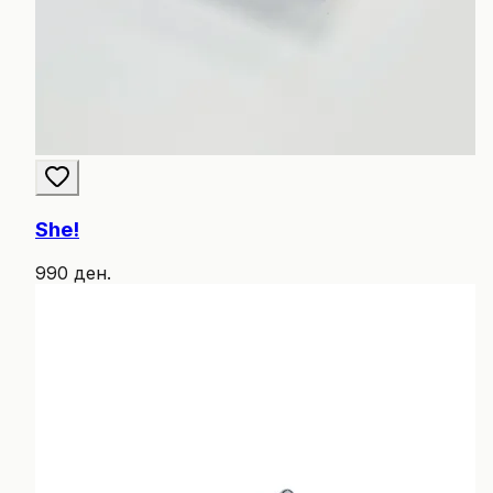
She!
990 ден.