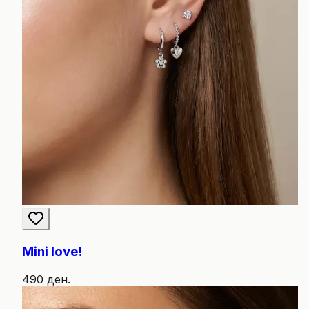
Mini love!
490 ден.