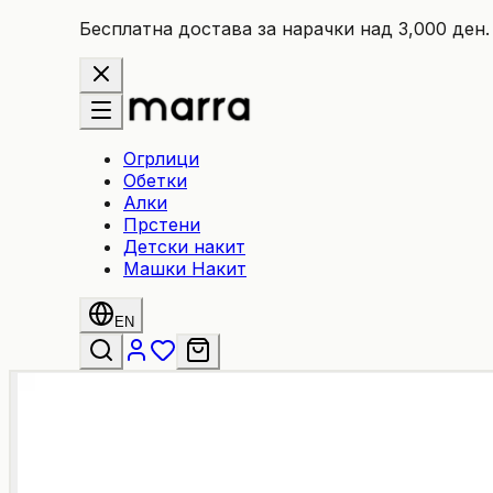
Бесплатна достава за нарачки над 3,000 ден.
Огрлици
Обетки
Алки
Прстени
Детски накит
Машки Накит
EN