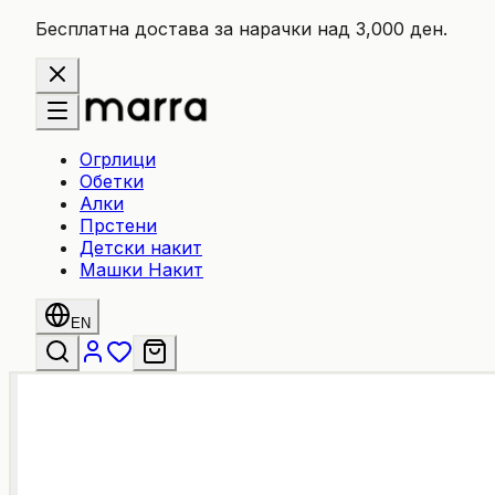
Бесплатна достава за нарачки над 3,000 ден.
Огрлици
Обетки
Алки
Прстени
Детски накит
Машки Накит
EN