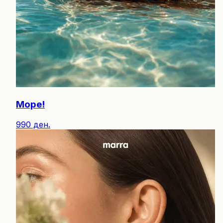
Море!
990 ден.