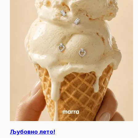
Љубовно лето!