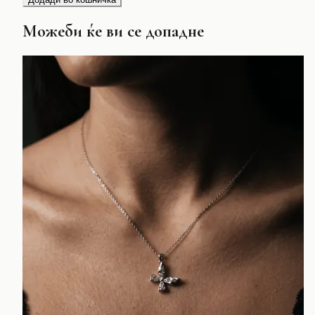
Можеби ќе ви се допадне