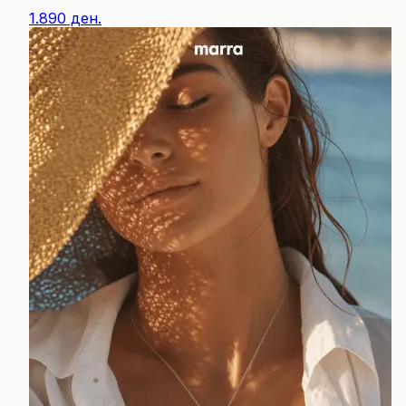
1.890 ден.