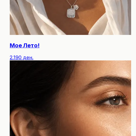
Мое Лето!
2.190 ден.