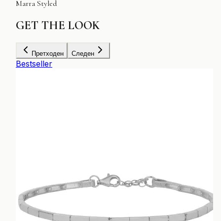
Marra Styled
GET
THE LOOK
Претходен
Следен
Bestseller