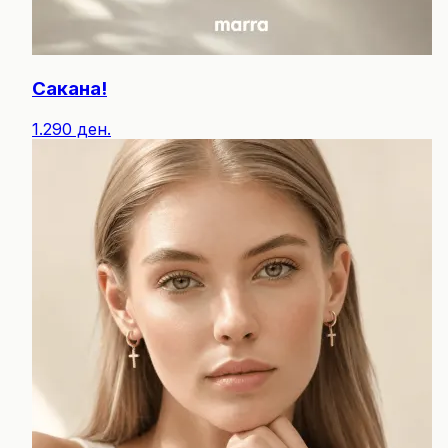
Сакана!
1.290 ден.