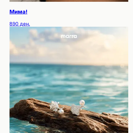
Мима!
890 ден.