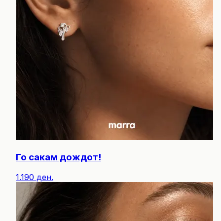
Го сакам дождот!
1.190 ден.