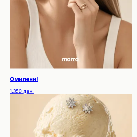
Омилени!
1.350 ден.