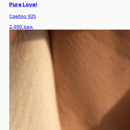
Pure Love!
Сребро 925
2.490 ден.