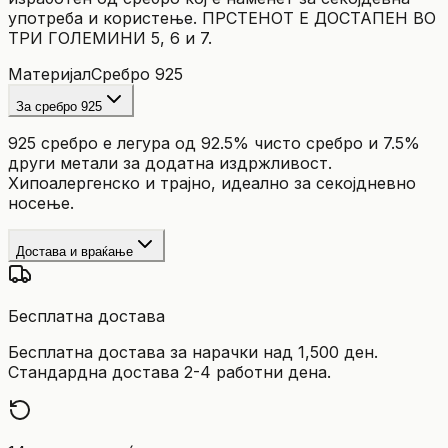
употреба и користење. ПРСТЕНОТ Е ДОСТАПЕН ВО
ТРИ ГОЛЕМИНИ 5, 6 и 7.
Материјал
Сребро 925
За сребро 925
925 сребро е легура од 92.5% чисто сребро и 7.5%
други метали за додатна издржливост.
Хипоалергенско и трајно, идеално за секојдневно
носење.
Достава и враќање
Бесплатна достава
Бесплатна достава за нарачки над 1,500 ден.
Стандардна достава 2-4 работни дена.